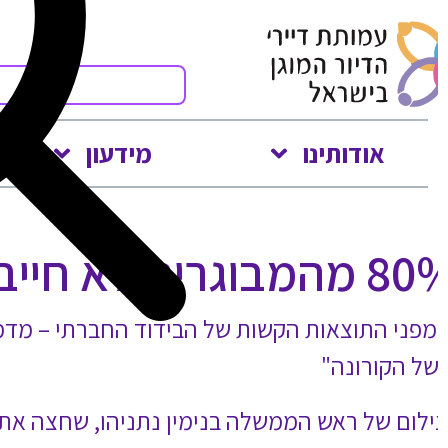
תקשורת
משפטי
ציה, דרך סוכרת ועד לעלייה
ימים שאחרי ראש השנה זעמו רבים על צילום של ראש הממשלה בנימין נתניהו, שחצה את גיל 70, מסב אל ליל הסדר עם בנו