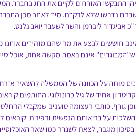
פחה הגרעינית ולא להתקרב
ם הנשיא רובי ריבלין, שכבר מלאו
ניו? האם זה רק בגלל שיש להם
אפשר למיין על פי גיל ולקבוע
ם ותיקים בסגר למשך מספר חודשים
ים לממשלה לבצע מיון של האזרחים
ת אינם מביאים בחשבון את השונות
הקים ועדת מומחים שתגבש תוכנית