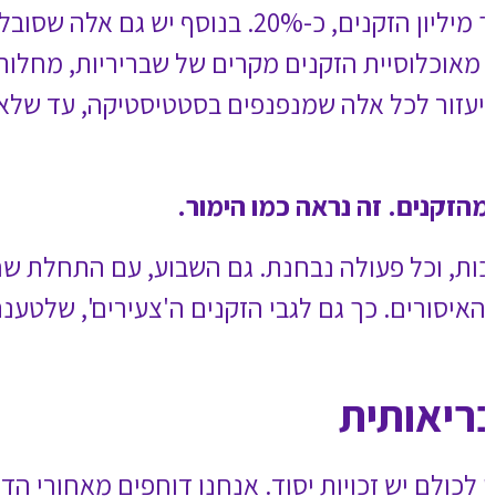
, כ-20%. בנוסף יש גם אלה שסובלים ממחלות רקע וכמובן שגם עליהם
קע, מצב סיעודי ואנשים עם
יגו את הנתונים לסיכון לתמותה לפי
ור המשק, יעקבו אחר עלייה
מצויים כיום בסיכון גבוה יותר בשל
ת דווקא את הזקנים, עתירי הניסיון