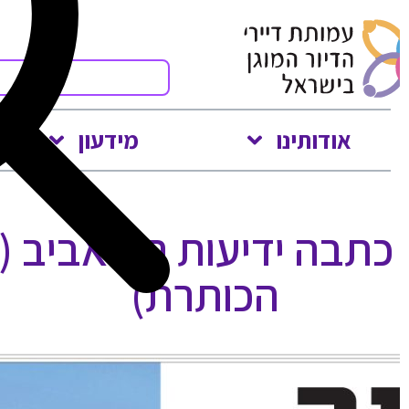
תקשורת
משפטי
לצפייה לחץ על